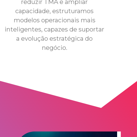
reduzir TMA e ampliar
capacidade, estruturamos
modelos operacionais mais
inteligentes, capazes de suportar
a evolução estratégica do
negócio.