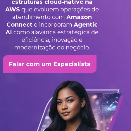
estruturas cloud-native na
AWS
que evoluem operações de
atendimento com
Amazon
Connect
e incorporam
Agentic
AI
como alavanca estratégica de
eficiência, inovação e
modernização do negócio.
Falar com um Especialista